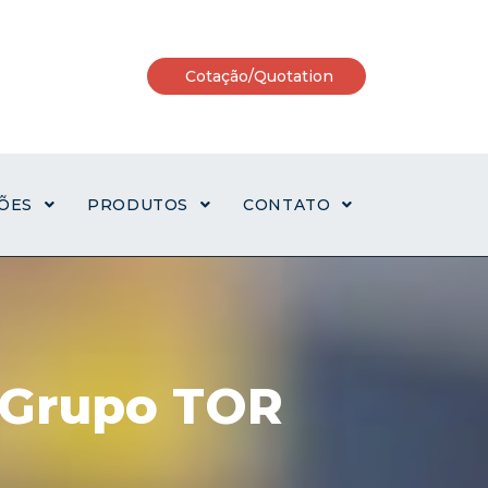
Cotação/Quotation
ÇÕES
PRODUTOS
CONTATO
s Grupo TOR