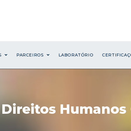
S
PARCEIROS
LABORATÓRIO
CERTIFICA
e Direitos Humano