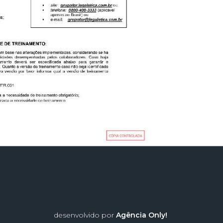
desenvolvido por
Agência Only!