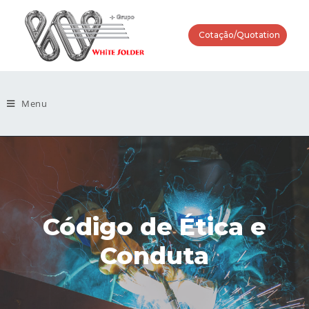
Cotação/Quotation
Menu
Código de Ética e
Conduta