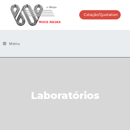
Cotação/Quotation
Menu
Laboratórios