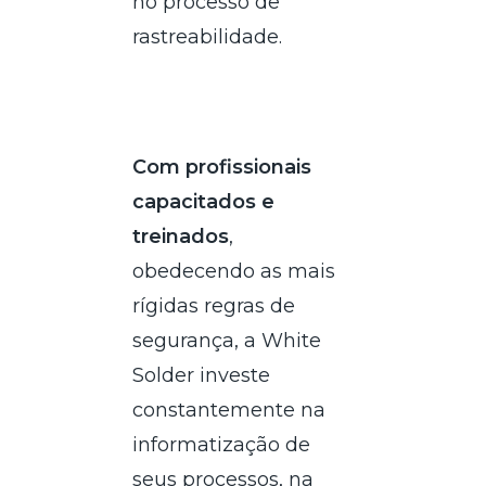
no processo de
rastreabilidade.
Com profissionais
capacitados e
treinados
,
obedecendo as mais
rígidas regras de
segurança, a White
Solder investe
constantemente na
informatização de
seus processos, na